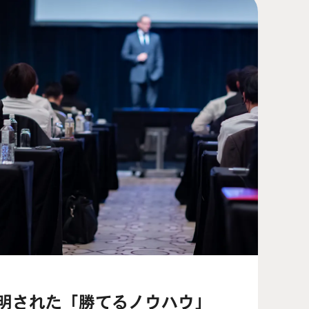
明された「勝てるノウハウ」