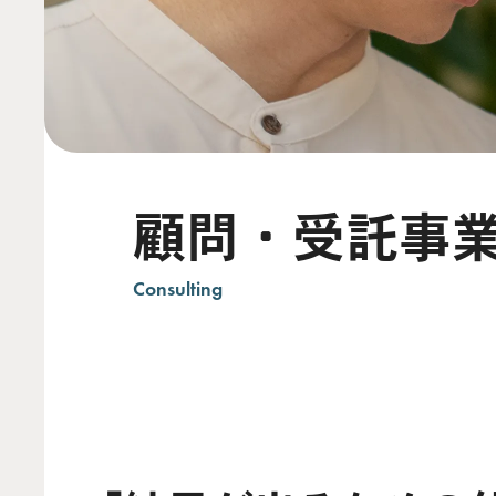
顧問・受託事
Consulting