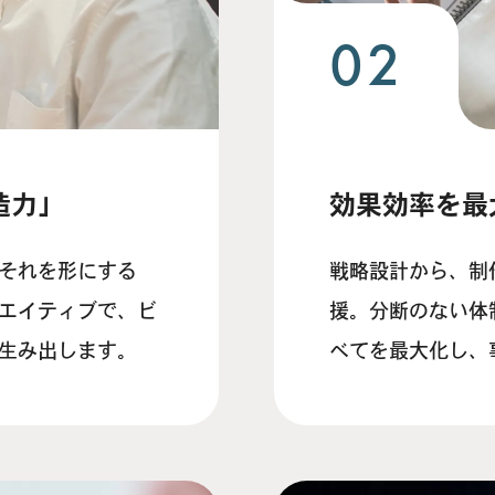
02
造力」
効果効率を最
それを形にする
戦略設計から、制
エイティブで、ビ
援。分断のない体
生み出します。
べてを最大化し、