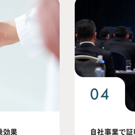
04
乗効果
自社事業で証