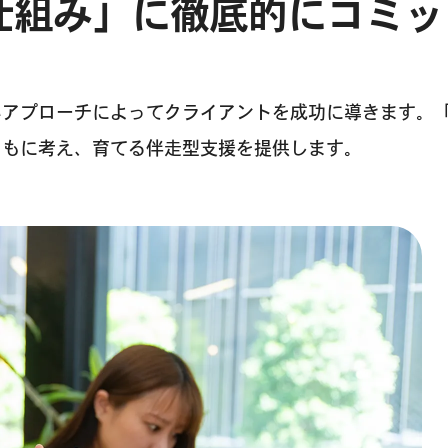
仕組み」に
徹底的にコミッ
いアプローチによってクライアントを成功に導きます。
ともに考え、育てる伴走型支援を提供します。