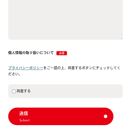
個人情報の取り扱いについて
必須
プライバシーポリシー
をご一読の上、同意するボタンにチェックしてく
ださい。
同意する
送信
Submit