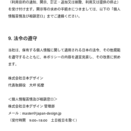
（利用目的の通知、開示、訂正・追加又は削除、利用又は提供の停止）
を受け付けます。開示等の求めの手続きにつきましては、以下の「個人
情報苦情及び相談窓口」までご連絡ください。
9. 法令の遵守
当社は、保有する個人情報に関して適用される日本の法令、その他規範
を遵守するとともに、本ポリシーの内容を適宜見直し、その改善に努め
ます。
株式会社日本デザイン
代表取締役 大坪 拓摩
＜個人情報苦情及び相談窓口＞
株式会社日本デザイン 管理部
メール：master@japan-design.jp
（受付時間 9:00~18:00 土日祝日を除く）