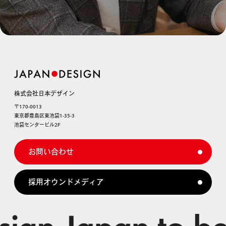
株式会社日本デザイン
〒170-0013
東京都豊島区東池袋1-35-3
池袋センタービル2F
お問い合わせ
採用オウンドメディア