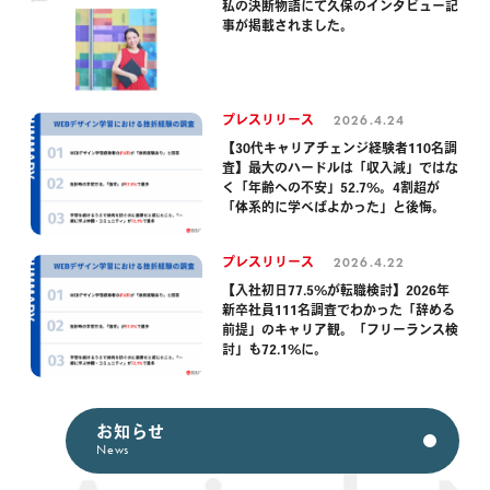
私の決断物語にて久保のインタビュー記
事が掲載されました。
2026.4.24
プレスリリース
【30代キャリアチェンジ経験者110名調
査】最大のハードルは「収入減」ではな
く「年齢への不安」52.7%。4割超が
「体系的に学べばよかった」と後悔。
2026.4.22
プレスリリース
【入社初日77.5%が転職検討】2026年
新卒社員111名調査でわかった「辞める
前提」のキャリア観。「フリーランス検
討」も72.1%に。
お知らせ
News