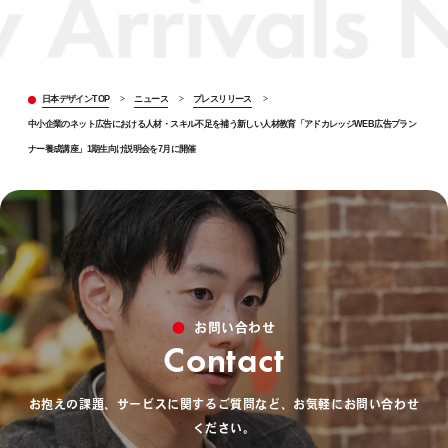
日本デザインTOP
>
ニュース
>
プレスリリース
>
中小企業のネット広告における人材・スキル不足を補う新しい人材教育「アドカレッジWEB広告プラン
ナー養成講座」1期生向け説明会を7月に開催
お問い合わせ
Contact
お抱えの課題、サービスに関するご質問など、お気軽にお問い合わせ
ください。