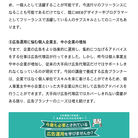
め、一個人として活躍することが可能です。今流行りのフリーランスに
なることも可能であるだけでなく、既にWEBデザイナーやプログラマー
としてフリーランスで活躍している人のサブスキルとしてのニーズもあ
ります。
③広告運用に悩む個人企業主、中小企業の増加
今まで、企業の広告をより効果的に運用し、集約につなげるアドバイス
をする仕事は広告代理店が行ってきました。しかし、昨今は個人事業主
や中小企業が増加し、従来の大手向け広告代理店だけではサポートしき
れなくなっているのが現状です。今回の講座で養成する広告プランナー
は、企業ではなく個人単位でスキルを身に着けることができるため、個
人事業主や中小企業といった大手企業以外に対して広告のアドバイスを
行うことができます。大手向け広告代理店ではカバーしきれない需要が
ある限り、広告プランナーのニーズは増え続けます。