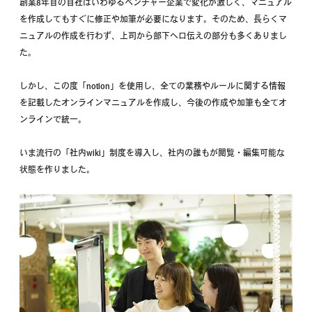
創業8年目の自社はいわゆるベンチャー企業で変化が激しく、マニュアル
を作成してもすぐに修正や加筆が必要になります。そのため、長らくマ
ニュアルの作成を行わず、上司から部下へ口伝えの部分も多くありまし
た。
しかし、この度「notion」を使用し、全ての業務やルールに関する情報
を記載したオンラインマニュアルを作成し、今後の作成や加筆も全てオ
ンラインで統一。
いま流行の「社内wiki」制度を導入し、社内の誰もが閲覧・編集可能な
状態を作りました。