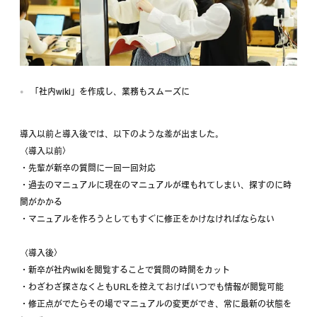
「社内wiki」を作成し、業務もスムーズに
導入以前と導入後では、以下のような差が出ました。
〈導入以前〉
・先輩が新卒の質問に一回一回対応
・過去のマニュアルに現在のマニュアルが埋もれてしまい、探すのに時
間がかかる
・マニュアルを作ろうとしてもすぐに修正をかけなければならない
〈導入後〉
・新卒が社内wikiを閲覧することで質問の時間をカット
・わざわざ探さなくともURLを控えておけばいつでも情報が閲覧可能
・修正点がでたらその場でマニュアルの変更ができ、常に最新の状態を