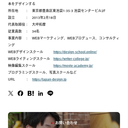
本をデザインする
所在地 ： 東京都豊島区東池袋1-35-3 池袋センタービル2F
設立 ： 2013年2月18日
代表取締役： 大坪拓摩
従業員数 ： 34名
事業内容 ： WEBマーケティング、WEBプロデュース、コンサルティ
ング
WEBデザインスクール
https://design-school.online/
WEBライティングスクール
https://writer-college.jp/
映像編集スクール
https://movie-academy.jp/
プログラミングスクール、写真スクールなど
URL ：
https://japan-design.jp
お問い合わせ