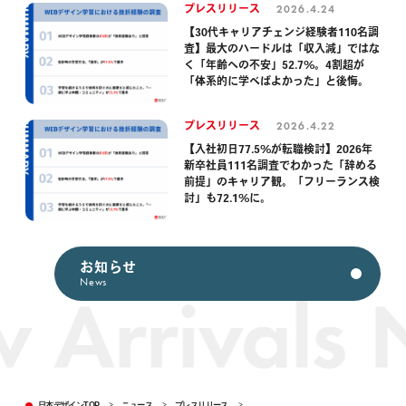
2026.4.24
プレスリリース
【30代キャリアチェンジ経験者110名調
査】最大のハードルは「収入減」ではな
く「年齢への不安」52.7%。4割超が
「体系的に学べばよかった」と後悔。
2026.4.22
プレスリリース
【入社初日77.5%が転職検討】2026年
新卒社員111名調査でわかった「辞める
前提」のキャリア観。「フリーランス検
討」も72.1%に。
お知らせ
News
日本デザインTOP
>
ニュース
>
プレスリリース
>