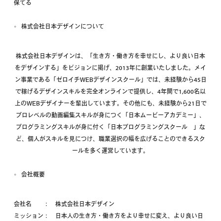
保てる
株式会社日本デザインについて
株式会社日本デザインは、「生き方・働き方を幸せにし、より良い日本
をデザインする」をビジョンに掲げ、2013年に創業いたしました。メイ
ン事業である「ゼロイチWEBデザインスクール」では、未経験から45日
で稼げるデザインスキルを完全オンラインで提供し、4年間で1,600名以
上のWEBデザイナーを輩出しています。その他にも、未経験から21日で
プロレベルの動画編集スキルが身につく「日本ムービーアカデミー」、
プログラミングスキルが身に付く「日本プログラミングスクール 」な
ど、個人がスキルを見につけ、職業選択の幅を広げることのできるスク
ールを多く運営しています。
会社概要
会社名 ： 株式会社日本デザイン
ミッション： 日本人の生き方・働き方をより幸せに変え、より良い日