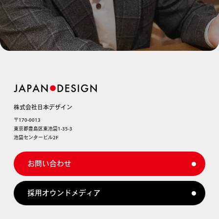
株式会社日本デザイン
〒170-0013
東京都豊島区東池袋1-35-3
池袋センタービル2F
お問い合わせ
採用オウンドメディア